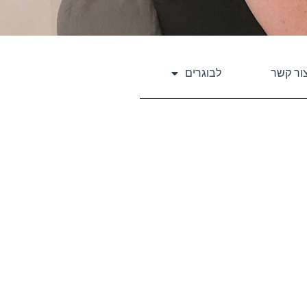
ור קשר
לבוגרים
קורסים, סדנאות
והכשרות
בהכשרות שלנו קורה הדבר האמיתי! מטפלי
ה-IEMT מתמחים בעבודה עם בעיות
מורכבות שלא נפתרות!
פרטים נוספים