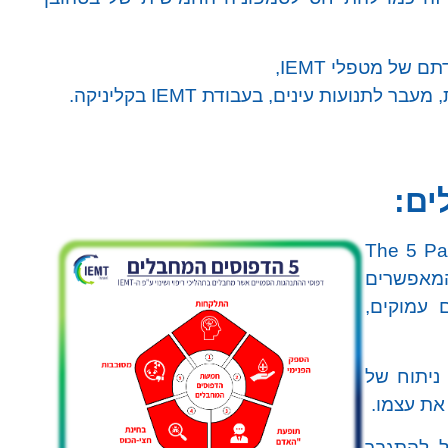
 של מטפלי IEMT,
לתנועות עינים, בעבודת IEMT בקליניקה.
ם:
The 5 Patterns 
 המאפשרים
 עמוקים,
 ניתוח של
את עצמו.
ל להתגבר