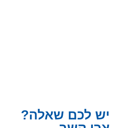
טיפול ב IEMT
אנו מעניקים טיפול איכותי ומותאם תרבותית
הכולל מקצועיות ואחריות בלתי מתפשרות
פרטים נוספים
יש לכם שאלה?