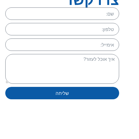
צרו קשר
שליחה