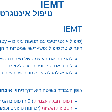
IEMT
טיפול אינטגרטי
IEMT
(טיפול אינטגרטיבי עם תנועות עיניים – Integral Eye Movment Therapy)
הינה שיטת טיפול נפשי-רגשי שמטרותיה הן:
להפחית את העוצמה של מצבים רגשיים
לחבר את המטופל בחזרה לעצמו
להביא להקלה עד שחרור של בעיות רג
אופן העבודה בשיטה היא דרך
זיהוי, איבחו
דפוסי חבלה עצמית
( 5 הדפוסים המחבלים)
הטבעות רגשיות
(זכרונות טעונים וכואב