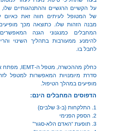
על הקשיים הרגשיים וההתנהגותיים שלו, 
של המטופל לעיתים חווה זאת כאיום ע
מבנה הזהות שלו. כתוצאה מכך מופיעים
המחבלים כמנגנוני הגנה המאפשרים
להימנע ממעורבות בתהליך השינוי והריפו
לחבל בו.
כחלק מההכשרה
סדרת מיומנויות המאפשרות למטפל לז
מופיעים במהלך הטיפול.
הדפוסים המחבלים הינם:
1. התלקחות (ב-3 שלבים)
2. הספק הפנימי
3. תופעת “האדם הלא-סגור”