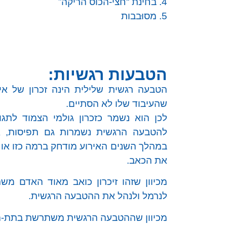
4. בחינת “חצי-הכוס הריקה”
5. מסוּבבות
הטבעות רגשיות:
הטבעה רגשית שלילית הינה זכרון של אי
שהעיבוד שלו לא הסתיים.
לכן הוא נשמר כזכרון גולמי הצמוד לתג
להטבעה הרגשית נשמרות גם תפיסות, אמ
במהלך השנים האירוע מודחק ברמה כזו או 
את הכאב.
מכיוון שזהו זיכרון כואב מאוד האדם מש
לנרמל ולנהל את ההטבעה הרגשית.
מכיוון שההטבעה הרגשית משתרשת בתת-המ