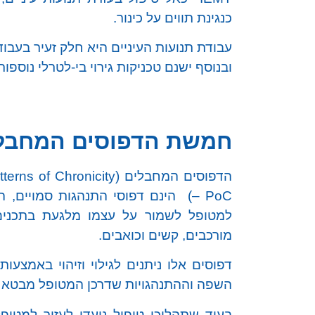
כנגינת תווים על כינור.
עבודת תנועות העיניים היא חלק זעיר בעבודתם
ובנוסף ישנם טכניקות גירוי בי-לטרלי נוספות, מעבר 
חמשת הדפוסים המחבלי
הדפוסים המחבלים (of Chronicity
– PoC) הינם דפוסי התנהגות סמויים,
למטופל לשמור על עצמו מלגעת בתכנים
מורכבים, קשים וכואבים.
דפוסים אלו ניתנים לגילוי וזיהוי באמצעות
השפה וההתנהגויות שדרכן המטופל מבטא 
בעוד שתהליכי טיפול נועדו לעזור למטופ