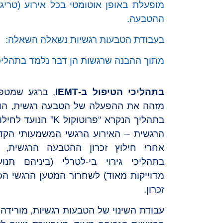
מופעלת באופן אוטומטי בכל אירוע (טריג
ההטבעה.
בעבודת הטבעות רגשיות נשאלה השאלה: מ
מתוך ההבנה שרגשות הן דבר נלמד בתהליכ
בתהליכי הטיפול ב-IEMT
מזהה את ההפעלה של הטבעה רגשית, ה
בתהליך הנקרא “פרוטוקול K”
הרגשית – האירוע הרגשי המשמעותי הקד
אחרי חילוץ זכרון ההטבעה הרגשית,
בתהליכי גירוי בי-לטרלי (ביניהם תנוע
מדוייקות מאוד) לשחרור המטען הרגשי הכ
זכרון.
עבודת השינוי של הטבעות רגשיות, מורידה