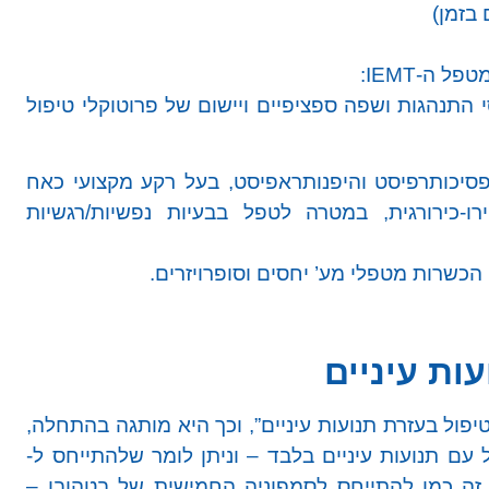
בזמן)
 ה-IEMT:
י התנהגות ושפה ספציפיים ויישום של פרוטוקלי טיפול
פסיכותרפיסט והיפנותראפיסט, בעל רקע מקצועי כאח
ירו-כירורגית, במטרה לטפל בבעיות נפשיות/רגשיות
 הכשרות מטפלי מע’ יחסים וסופרויזרים.
ות עיניים
ל בעזרת תנועות עיניים”, וכך היא מותגה בהתחלה,
עם תנועות עיניים בלבד – וניתן לומר שלהתייחס ל-
ים, זה כמו להתייחס לסמפוניה החמישית של בטהובן –