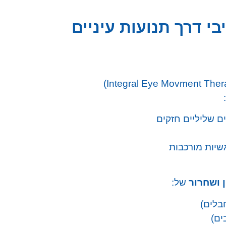
בי דרך תנועות עיניים
 שליליים חזקים
שיות מורכבות
ן ושחרור
של:
ים)