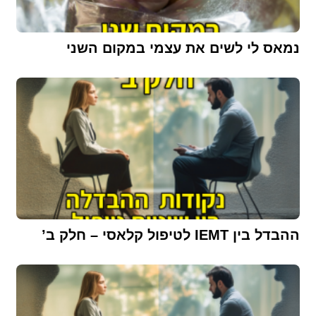
נמאס לי לשים את עצמי במקום השני
ההבדל בין IEMT לטיפול קלאסי – חלק ב’