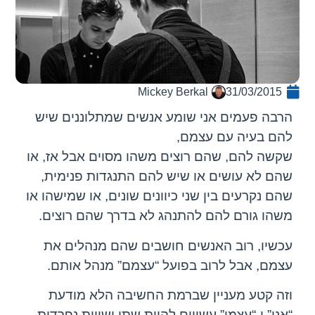
Mickey Berkal
31/03/2015
הרבה פעמים אני שומע אנשים שמתלוננים שיש
להם בעיה עם עצמם,
שקשה להם, שהם רוצים משהו מסוים אבל אז, או
שהם לא עושים או שיש להם התנגדות פנימית,
שהם נקרעים בין שני כיוונים שונים, או שמישהו או
משהו גורם להם להתנהג לא בדרך שהם רוצים.
עכשיו, רוב האנשים חושבים שהם מנהלים את
עצמם, אבל לרוב בפועל “עצמם” מנהל אותם.
וזה קטע מעניין שברמת החשיבה הלא מודעת
“אני” ו-“עצמי” עשויים להיות שתי ישויות נפרדות.