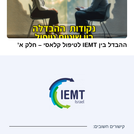
ההבדל בין IEMT לטיפול קלאסי – חלק א’
קישורים חשובים: