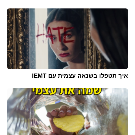
איך תטפלו בשנאה עצמית עם IEMT