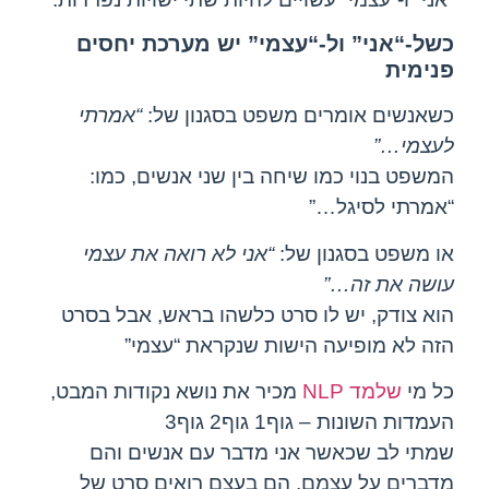
כשל-“אני” ול-“עצמי” יש מערכת יחסים
פנימית
כשאנשים אומרים משפט בסגנון של:
“אמרתי
לעצמי…”
המשפט בנוי כמו שיחה בין שני אנשים, כמו:
“אמרתי לסיגל…”
או משפט בסגנון של:
“אני לא רואה את עצמי
עושה את זה…”
הוא צודק, יש לו סרט כלשהו בראש, אבל בסרט
הזה לא מופיעה הישות שנקראת “עצמי”
כל מי
שלמד NLP
מכיר את נושא נקודות המבט,
העמדות השונות – גוף1 גוף2 גוף3
שמתי לב שכאשר אני מדבר עם אנשים והם
מדברים על עצמם, הם בעצם רואים סרט של