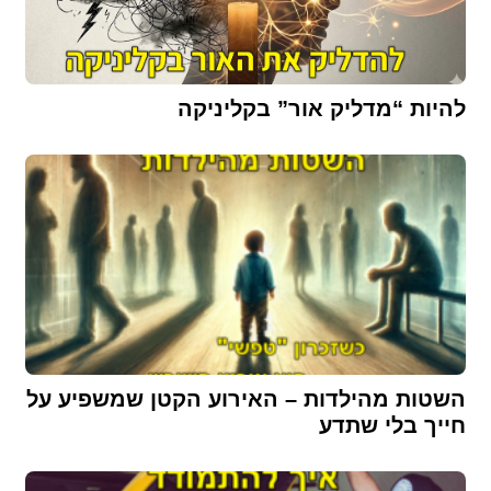
להיות “מדליק אור” בקליניקה
השטות מהילדות – האירוע הקטן שמשפיע על
חייך בלי שתדע