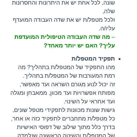
שונה, לכל אחת יש את היתרונות והחסרונות
שלה,
ולכל מטפל/ת יש את שדה העבודה המועדף
עליו/ה.
–
מה שדה העבודה הטיפולית המועדפת
עליך? האם יש יותר מאחד?
תפקיד המטפל/ת
מהו התפקיד של המטפל/ת בתהליך? מה
רמת המעורבות של המטפל/ת בתהליך.
זה יכול לנוע מגורם השראה ועד מאפשר,
מפותח אפשרויות ועד מכוון, ממאבחן ומגלה
ועד אחראי על השינוי.
גישות שונות מכוונות לתפקידי מטפל שונים,
כל מטפל/ת מתחברים לתפקיד כזה או אחר,
בדרך כלל מתוך שילוב של דפוסי האישיות
של המטפל/ת והשיטה הראשונה שנלמדה,