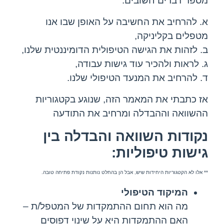
מספר דברים חשובים:
א. להרחיב את החשיבה על האופן שבו אנו
מטפלים בקליניקה,
ב. לזהות את הגישה הטיפולית הדומיננטית שלנו,
ג. לראות ולהכיר עוד גישות עבודה,
ד. להרחיב את המנעד הטיפולי שלנו.
אז כתבתי את המאמר הזה, שנוגע בקטגוריות
ההשוואה וההבדלה ומרחיב את התודעה
נקודות השוואה והבדלה בין
גישות טיפוליות:
** אלו לא הקטגוריות היחידות שיש, אבל הן בהחלט נותנות נקודת פתיחה טובה.
המיקוד הטיפולי
מה הוא תחום ההתמקדות של המטפל/ת –
האם ההתמקדות היא על שינוי דפוסים