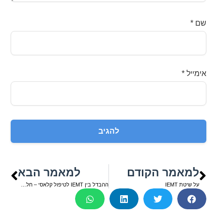
שם
*
אימייל
*
למאמר הקודם
למאמר הבא
על שיטת IEMT
ההבדל בין IEMT לטיפול קלאסי – חלק ב’