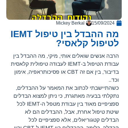
Mickey Berkal
15/09/2024
מה ההבדל בין טיפול IEMT
לטיפול קלאסי?
הרבה אנשים שואלים אותי, מיקי, מה ההבדל בין
עבודת הטיפול ב-IEMT לעבודה טיפולית קלאסית
בדיבור, בין אם זה CBT או פסיכותראפיה, אימון
וכד..
כשהתיישבתי לכתוב את המאמר על ההבדלים,
נתקלתי בבעיה מאתגרת, כי ניתן למצוא הבדלים
ספציפיים מאוד בין עבודת מטפל ה-IEMT לכל
שיטת טיפול אחרת, אבל, ההבדלים הם לא
הבדלים קטגוריאלים, אלא ספציפיים לכל
הבדלה, כלומר, ההבדלים בין IEMT ל-CBT יהיו