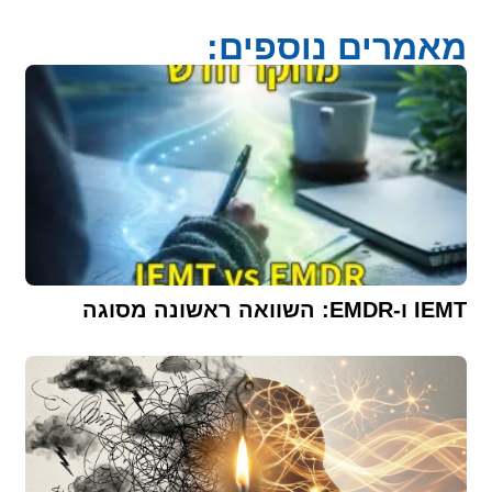
מאמרים נוספים:
IEMT ו-EMDR: השוואה ראשונה מסוגה