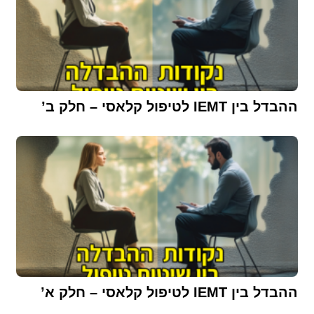
ההבדל בין IEMT לטיפול קלאסי – חלק ב’
ההבדל בין IEMT לטיפול קלאסי – חלק א’