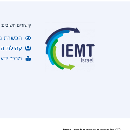
קישורים חשובים:
הכשרת מטפל
קהילת הב
מרכז ידע IEMT