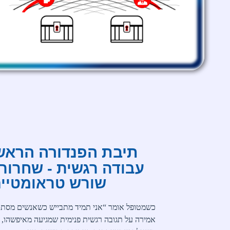
תיבת הפנדורה הראש
עבודה רגשית - שחרור 
שורש טראומטיי
כשמטופל אומר “אני תמיד מתבייש כשאנשים מסתכל
אמירה על תגובה רגשית פנימית שמגיעה מאיפשהו,