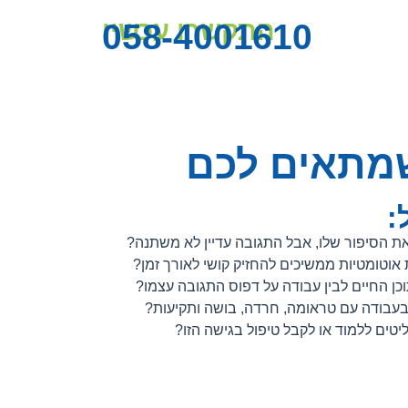
התקשרו עכשיו
058-4001610
מתאים לכם
:
ת הסיפור שלו, אבל התגובה עדיין לא משתנה?
ות אוטומטיות ממשיכים להחזיק קושי לאורך זמן?
כן החיים לבין עבודה על דפוס התגובה עצמו?
ים ללמוד או לקבל טיפול בגישה הזו?