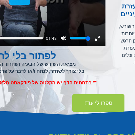
זרת
ניים
השורש,
ותרות,
 הרגשי
עזרת
לפתור בלי לח
 וכלים
מציאת השורש של הבעיה ושחרור המ
בלי צורך לשחזר, לנתח ו/או לדבר על פר
** בתחתית הדף יש הקלטה של פודקאסט מלא, 
ספרו לי עוד!