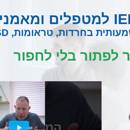
ת בחרדות, טראומות, PTSD ועוד
 לפתור בלי לחפור