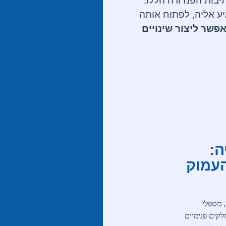
יבות הפנדורה הללו,
יע אליה, לפתוח אותה
שר ליצור שינויים
ה:
העמוק
 מטפלי
לקים פנימיים