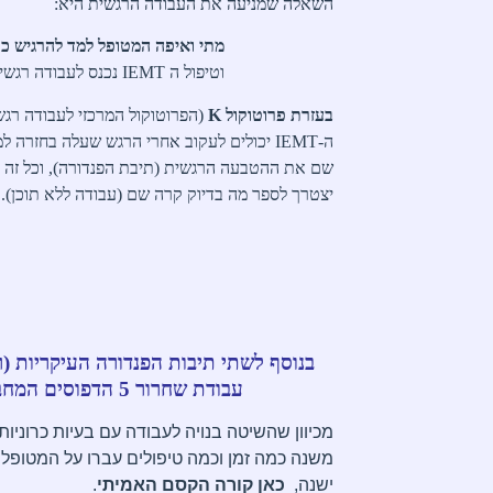
השאלה שמניעה את העבודה הרגשית היא:
מתי ואיפה המטופל למד להרגיש כ
וטיפול ה
IEMT
נכנס לעבודה רגשי
בעזרת פרוטוקול
K
(הפרוטוקול המרכזי לעבודה רגש
ה-
IEMT
יכולים לעקוב אחרי הרגש שעלה בחזרה למ
שם את ההטבעה הרגשית (תיבת הפנדורה), וכל זה 
יצטרך לספר מה בדיוק קרה שם (עבודה ללא תוכן).
בנוסף לשתי תיבות הפנדורה העיקריות (ר
עבודת שחרור 5 הדפוסים המחבלים
מכיוון שהשיטה בנויה לעבודה עם בעיות כרוניות
משנה כמה זמן וכמה טיפולים עברו על המטופל –
ישנה,
כאן קורה הקסם האמיתי
.