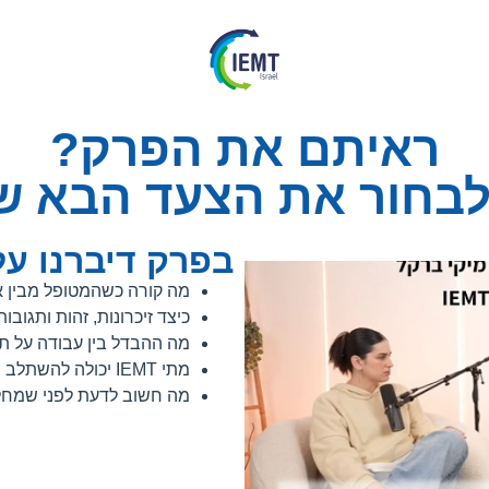
ראיתם את הפרק?
לבחור את הצעד הבא ש
בפרק דיברנו על
מה קורה כשהמטופל מבין א
כיצד זיכרונות, זהות ותגוב
מה ההבדל בין עבודה על תו
מתי IEMT יכולה להשתלב בעבודה עם טראומה, חרדה, בושה ותקיעות?
מה חשוב לדעת לפני שמחליט