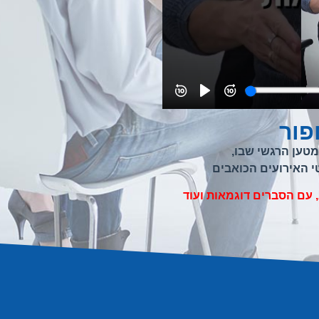
פור
טען הרגשי שבו,
טי האירועים הכואבים
עם הסברים דוגמאות ועוד