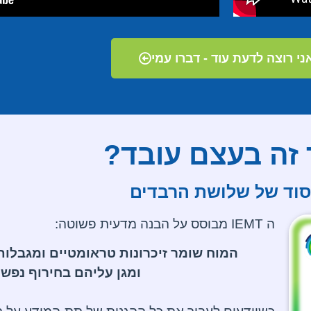
ני רוצה לדעת עוד - דברו עמי
 זה בעצם עובד?
וד של שלושת הרבדים
ה IEMT מבוסס על הבנה מדעית פשוטה:
המוח שומר זיכרונות טראומטיים ומגבלות
ומגן עליהם בחירוף נפש