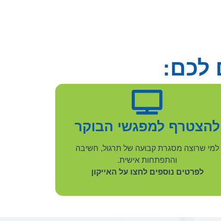
לכם:
להצטרף למפגשי הבוקר
למי שרוצה מסגרת קבועה של תרגול, חשיבה
והתפתחות אישית.
לפרטים נוספים לחצו על האייקון