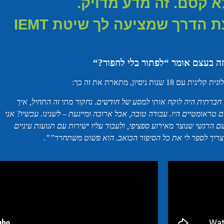
א קסם. זה מדע מדויק.
ת הדרך שמציעה לך שיטת IEMT
ה בעצם אומר “לפתור בלי לחפור
“?
עם 18 שנות ניסיון, מתארת את זה כך
:
ברתית היה לוקח אותי למסע של חודשים. נחקור מתי זה התחיל, איך
ם טראומטיים היו. עבודה טובה, אבל ארוכה ומייגעת – לשנינו. עכשיו? אני
 הרגשי שנוצר מאירוע ספציפי, ולעבוד עליו ישירות עם תנועות עיניים
צריך לספר לי את כל הסיפור הכואב. הוא פשוט משתחרר
.””