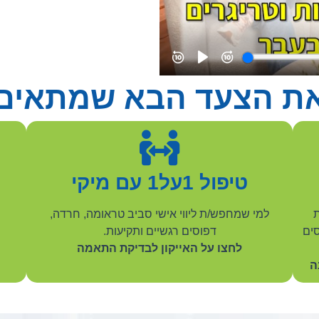
את הצעד הבא שמתאים 
טיפול 1על1 עם מיקי
ת
למי שמחפש/ת ליווי אישי סביב טראומה, חרדה,
סים
דפוסים רגשיים ותקיעות.
לחצו על האייקון לבדיקת התאמה
ה